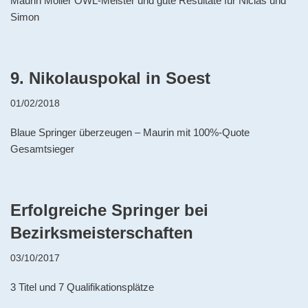
Maurin Möller OWL-Meister und gute Resultate für Niclas und
Simon
9. Nikolauspokal in Soest
01/02/2018
Blaue Springer überzeugen – Maurin mit 100%-Quote
Gesamtsieger
Erfolgreiche Springer bei
Bezirksmeisterschaften
03/10/2017
3 Titel und 7 Qualifikationsplätze