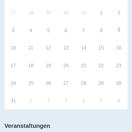
27
28
29
30
31
1
2
9
3
4
5
6
7
8
10
11
12
13
14
15
16
17
18
19
20
21
22
23
24
25
26
27
28
29
30
31
1
2
3
4
5
6
Veranstaltungen