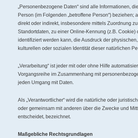
„Personenbezogene Daten“ sind alle Informationen, die si
Person (im Folgenden „betroffene Person“) beziehen; al
direkt oder indirekt, insbesondere mittels Zuordnung
Standortdaten, zu einer Online-Kennung (z.B. Cookie
identifiziert werden kann, die Ausdruck der physischen,
kulturellen oder sozialen Identität dieser natürlichen Pe
„Verarbeitung“ ist jeder mit oder ohne Hilfe automatisi
Vorgangsreihe im Zusammenhang mit personenbezogenen
jeden Umgang mit Daten.
Als „Verantwortlicher“ wird die natürliche oder juristis
oder gemeinsam mit anderen über die Zwecke und Mit
entscheidet, bezeichnet.
Maßgebliche Rechtsgrundlagen