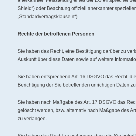
anerkannten Feststellung eines der EU entsprechenden
Shield“) oder Beachtung offiziell anerkannter spezielle
„Standardvertragsklauseln“).
Rechte der betroffenen Personen
Sie haben das Recht, eine Bestätigung darüber zu verl
Auskunft über diese Daten sowie auf weitere Informat
Sie haben entsprechend Art. 16 DSGVO das Recht, die 
Berichtigung der Sie betreffenden unrichtigen Daten zu
Sie haben nach Maßgabe des Art. 17 DSGVO das Recht 
gelöscht werden, bzw. alternativ nach Maßgabe des A
zu verlangen.
Sie haben das Recht zu verlangen, dass die Sie betreff