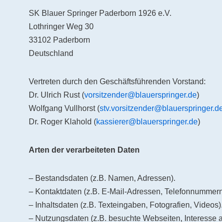
SK Blauer Springer Paderborn 1926 e.V.
Lothringer Weg 30
33102 Paderborn
Deutschland
Vertreten durch den Geschäftsführenden Vorstand:
Dr. Ulrich Rust (
vorsitzender@blauerspringer.de
)
Wolfgang Vullhorst (
stv.vorsitzender@blauerspringer.d
Dr. Roger Klahold (
kassierer@blauerspringer.de
)
Arten der verarbeiteten Daten
– Bestandsdaten (z.B. Namen, Adressen).
– Kontaktdaten (z.B. E-Mail-Adressen, Telefonnummern
– Inhaltsdaten (z.B. Texteingaben, Fotografien, Videos)
– Nutzungsdaten (z.B. besuchte Webseiten, Interesse an 