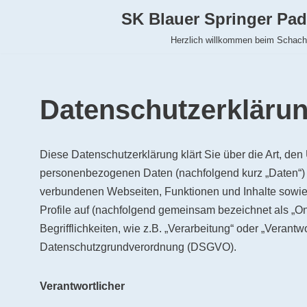
SK Blauer Springer Pad
Zum
Herzlich willkommen beim Schac
Inhalt
springen
Datenschutzerkläru
Diese Datenschutzerklärung klärt Sie über die Art, d
personenbezogenen Daten (nachfolgend kurz „Daten“) 
verbundenen Webseiten, Funktionen und Inhalte sowie 
Profile auf (nachfolgend gemeinsam bezeichnet als „On
Begrifflichkeiten, wie z.B. „Verarbeitung“ oder „Verantwo
Datenschutzgrundverordnung (DSGVO).
Verantwortlicher