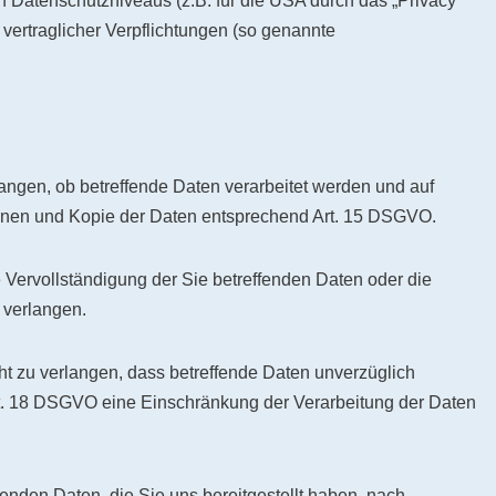
 Datenschutzniveaus (z.B. für die USA durch das „Privacy
r vertraglicher Verpflichtungen (so genannte
angen, ob betreffende Daten verarbeitet werden und auf
ionen und Kopie der Daten entsprechend Art. 15 DSGVO.
Vervollständigung der Sie betreffenden Daten oder die
 verlangen.
zu verlangen, dass betreffende Daten unverzüglich
rt. 18 DSGVO eine Einschränkung der Verarbeitung der Daten
enden Daten, die Sie uns bereitgestellt haben, nach