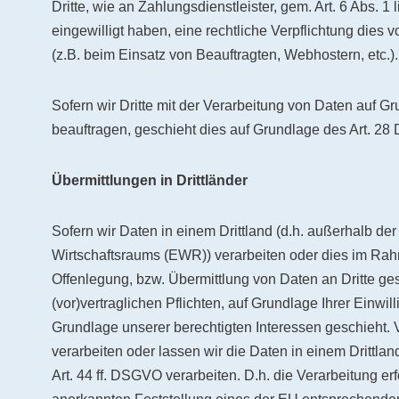
Dritte, wie an Zahlungsdienstleister, gem. Art. 6 Abs. 1 l
eingewilligt haben, eine rechtliche Verpflichtung dies 
(z.B. beim Einsatz von Beauftragten, Webhostern, etc.).
Sofern wir Dritte mit der Verarbeitung von Daten auf G
beauftragen, geschieht dies auf Grundlage des Art. 2
Übermittlungen in Drittländer
Sofern wir Daten in einem Drittland (d.h. außerhalb d
Wirtschaftsraums (EWR)) verarbeiten oder dies im Ra
Offenlegung, bzw. Übermittlung von Daten an Dritte gesc
(vor)vertraglichen Pflichten, auf Grundlage Ihrer Einwil
Grundlage unserer berechtigten Interessen geschieht. Vo
verarbeiten oder lassen wir die Daten in einem Drittl
Art. 44 ff. DSGVO verarbeiten. D.h. die Verarbeitung erf