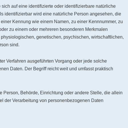
ch auf eine identifizierte oder identifizierbare natürliche
s identifizierbar wird eine natürliche Person angesehen, die
 zu einer Kennung wie einem Namen, zu einer Kennnummer, zu
) oder zu einem oder mehreren besonderen Merkmalen
 physiologischen, genetischen, psychischen, wirtschaftlichen,
rson sind.
erter Verfahren ausgeführten Vorgang oder jede solche
 Daten. Der Begriff reicht weit und umfasst praktisch
che Person, Behörde, Einrichtung oder andere Stelle, die allein
tel der Verarbeitung von personenbezogenen Daten