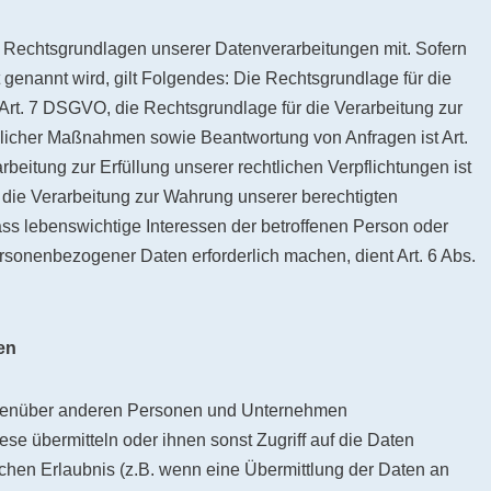
 Rechtsgrundlagen unserer Datenverarbeitungen mit. Sofern
genannt wird, gilt Folgendes: Die Rechtsgrundlage für die
nd Art. 7 DSGVO, die Rechtsgrundlage für die Verarbeitung zur
glicher Maßnahmen sowie Beantwortung von Anfragen ist Art.
rbeitung zur Erfüllung unserer rechtlichen Verpflichtungen ist
r die Verarbeitung zur Wahrung unserer berechtigten
 dass lebenswichtige Interessen der betroffenen Person oder
rsonenbezogener Daten erforderlich machen, dient Art. 6 Abs.
en
egenüber anderen Personen und Unternehmen
iese übermitteln oder ihnen sonst Zugriff auf die Daten
ichen Erlaubnis (z.B. wenn eine Übermittlung der Daten an