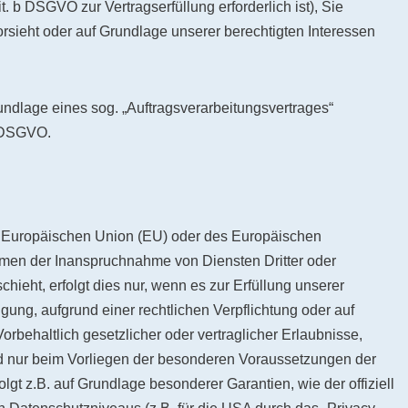
it. b DSGVO zur Vertragserfüllung erforderlich ist), Sie
vorsieht oder auf Grundlage unserer berechtigten Interessen
rundlage eines sog. „Auftragsverarbeitungsvertrages“
8 DSGVO.
er Europäischen Union (EU) oder des Europäischen
hmen der Inanspruchnahme von Diensten Dritter oder
hieht, erfolgt dies nur, wenn es zur Erfüllung unserer
ligung, aufgrund einer rechtlichen Verpflichtung oder auf
rbehaltlich gesetzlicher oder vertraglicher Erlaubnisse,
and nur beim Vorliegen der besonderen Voraussetzungen der
olgt z.B. auf Grundlage besonderer Garantien, wie der offiziell