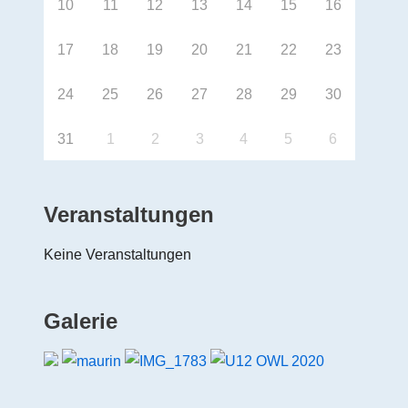
10
11
12
13
14
15
16
17
18
19
20
21
22
23
24
25
26
27
28
29
30
31
1
2
3
4
5
6
Veranstaltungen
Keine Veranstaltungen
Galerie