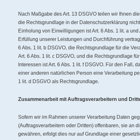
Nach Maßgabe des Art. 13 DSGVO teilen wir Ihnen die
die Rechtsgrundlage in der Datenschutzerklärung nicht 
Einholung von Einwilligungen ist Art. 6 Abs. 1 lit. a u
Erfüllung unserer Leistungen und Durchführung vertra
6 Abs. 1 lit. b DSGVO, die Rechtsgrundlage für die Vera
Art. 6 Abs. 1 lit. c DSGVO, und die Rechtsgrundlage fü
Interessen ist Art. 6 Abs. 1 lit. f DSGVO. Für den Fall,
einer anderen natürlichen Person eine Verarbeitung pe
1 lit. d DSGVO als Rechtsgrundlage.
Zusammenarbeit mit Auftragsverarbeitern und Dritt
Sofern wir im Rahmen unserer Verarbeitung Daten g
(Auftragsverarbeitern oder Dritten) offenbaren, sie an d
gewähren, erfolgt dies nur auf Grundlage einer gesetzl