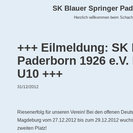
SK Blauer Springer Pad
Zum
Herzlich willkommen beim Schac
Inhalt
springen
+++ Eilmeldung: SK 
Paderborn 1926 e.V.
U10 +++
31/12/2012
Riesenerfolg für unseren Verein! Bei den offenen Deut
Magdeburg vom 27.12.2012 bis zum 29.12.2012 wuchse
zweiten Platz!