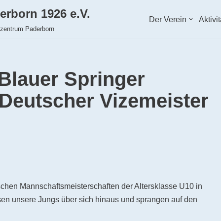
erborn 1926 e.V.
Der Verein
Aktivi
hzentrum Paderborn
Blauer Springer
 Deutscher Vizemeister
schen Mannschaftsmeisterschaften der Altersklasse U10 in
n unsere Jungs über sich hinaus und sprangen auf den