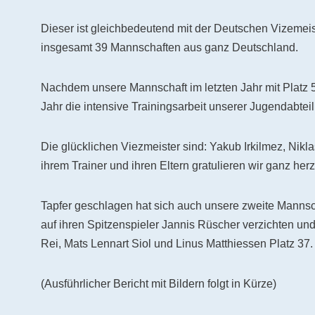
Dieser ist gleichbedeutend mit der Deutschen Vizemeis
insgesamt 39 Mannschaften aus ganz Deutschland.
Nachdem unsere Mannschaft im letzten Jahr mit Platz 5
Jahr die intensive Trainingsarbeit unserer Jugendabte
Die glücklichen Viezmeister sind: Yakub Irkilmez, Nikl
ihrem Trainer und ihren Eltern gratulieren wir ganz herz
Tapfer geschlagen hat sich auch unsere zweite Mannsch
auf ihren Spitzenspieler Jannis Rüscher verzichten und 
Rei, Mats Lennart Siol und Linus Matthiessen Platz 37.
(Ausführlicher Bericht mit Bildern folgt in Kürze)