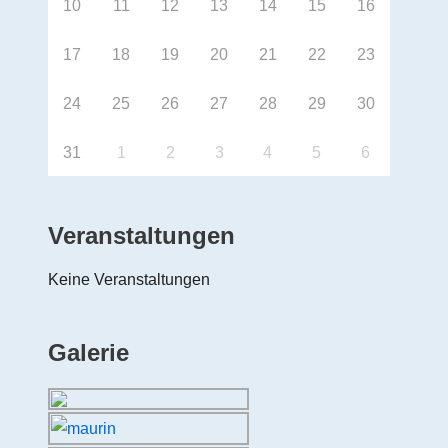
10
11
12
13
14
15
16
17
18
19
20
21
22
23
24
25
26
27
28
29
30
31
1
2
3
4
5
6
Veranstaltungen
Keine Veranstaltungen
Galerie