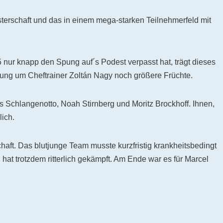
terschaft und das in einem mega-starken Teilnehmerfeld mit
 nur knapp den Spung auf´s Podest verpasst hat, trägt dieses
ilung um Cheftrainer Zoltán Nagy noch größere Früchte.
as Schlangenotto, Noah Stirnberg und Moritz Brockhoff. Ihnen,
lich.
aft. Das blutjunge Team musste kurzfristig krankheitsbedingt
hat trotzdem ritterlich gekämpft. Am Ende war es für Marcel