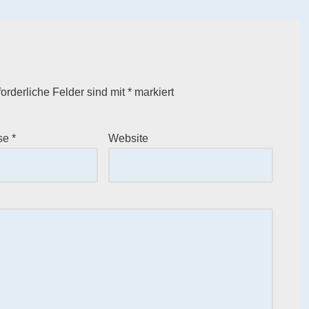
forderliche Felder sind mit
*
markiert
sse
*
Website