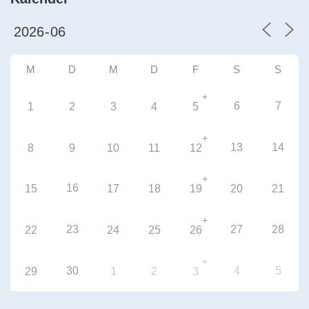
M
D
M
D
F
S
S
+
6
7
1
2
3
4
5
+
13
14
8
9
10
11
12
+
16
15
17
18
19
20
21
+
23
27
28
22
24
25
26
+
30
4
5
29
1
2
3