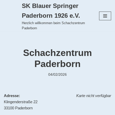
SK Blauer Springer
Zum
Paderborn 1926 e.V.
Inhalt
Herzlich willkommen beim Schachzentrum
springen
Paderborn
Schachzentrum
Paderborn
04/02/2026
Adresse:
Karte nicht verfügbar
Klingenderstraße 22
33100 Paderborn