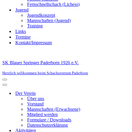
Fernschnellschach (Lichess)
Jugend
Jugendkonzept
Mannschaften (Jugend)
Training
Links
Termine
Kontakt/Impressum
SK Blauer Springer Paderborn 1926 e.V.
Herzlich willkommen beim Schachzentrum Paderborn
Navigationsmenü
Navigationsmenü
Der Verein
Über uns
Vorstand
Mannschaften (Erwachsene)
Mitglied werden
Formulare / Downloads
Datenschutzerklärung
Aktivitäten