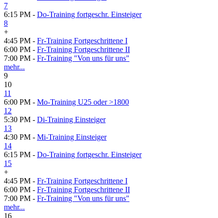
7
6:15 PM -
Do-Training fortgeschr. Einsteiger
8
+
4:45 PM -
Fr-Training Fortgeschrittene I
6:00 PM -
Fr-Training Fortgeschrittene II
7:00 PM -
Fr-Training "Von uns für uns"
mehr...
9
10
11
6:00 PM -
Mo-Training U25 oder >1800
12
5:30 PM -
Di-Training Einsteiger
13
4:30 PM -
Mi-Training Einsteiger
14
6:15 PM -
Do-Training fortgeschr. Einsteiger
15
+
4:45 PM -
Fr-Training Fortgeschrittene I
6:00 PM -
Fr-Training Fortgeschrittene II
7:00 PM -
Fr-Training "Von uns für uns"
mehr...
16