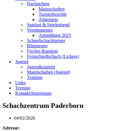
Nachrichten
Mannschaften
Turnierberichte
Allgemein
Spielort & Spieleabend
Vereinsturnier
Anmeldung 2025
Schnellschachturnier
Blitzturnier
Fischer-Random
Fernschnellschach (Lichess)
Jugend
Jugendkonzept
Mannschaften (Jugend)
Training
Links
Termine
Kontakt/Impressum
Schachzentrum Paderborn
04/02/2026
Adresse: