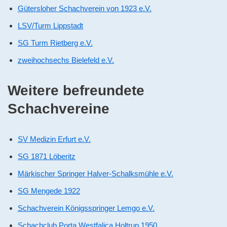
Gütersloher Schachverein von 1923 e.V.
LSV/Turm Lippstadt
SG Turm Rietberg e.V.
zweihochsechs Bielefeld e.V.
Weitere befreundete
Schachvereine
SV Medizin Erfurt e.V.
SG 1871 Löberitz
Märkischer Springer Halver-Schalksmühle e.V.
SG Mengede 1922
Schachverein Königsspringer Lemgo e.V.
Schachclub Porta Westfalica Holtrup 1950