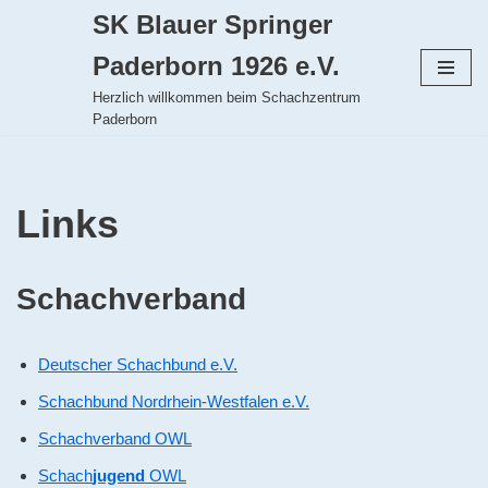
SK Blauer Springer
Zum
Paderborn 1926 e.V.
Inhalt
Herzlich willkommen beim Schachzentrum
springen
Paderborn
Links
Schachverband
Deutscher Schachbund e.V.
Schachbund Nordrhein-Westfalen e.V.
Schachverband OWL
Schach
jugend
OWL