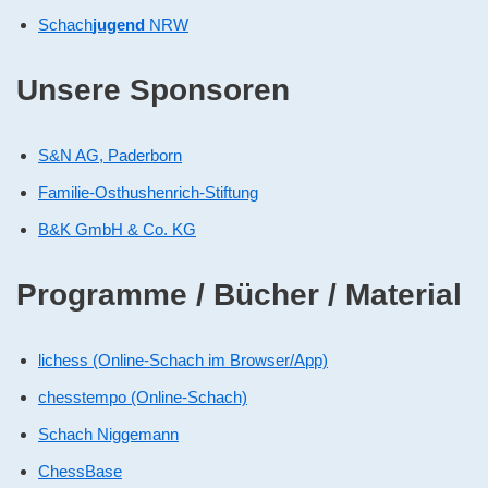
Schach
jugend
NRW
Unsere Sponsoren
S&N AG, Paderborn
Familie-Osthushenrich-Stiftung
B&K GmbH & Co. KG
Programme / Bücher / Material
lichess (Online-Schach im Browser/App)
chesstempo (Online-Schach)
Schach Niggemann
ChessBase