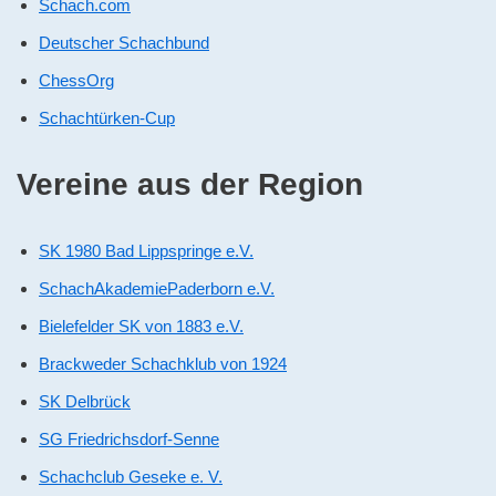
Schach.com
Deutscher Schachbund
ChessOrg
Schachtürken-Cup
Vereine aus der Region
SK 1980 Bad Lippspringe e.V.
SchachAkademiePaderborn e.V.
Bielefelder SK von 1883 e.V.
Brackweder Schachklub von 1924
SK Delbrück
SG Friedrichsdorf-Senne
Schachclub Geseke e. V.