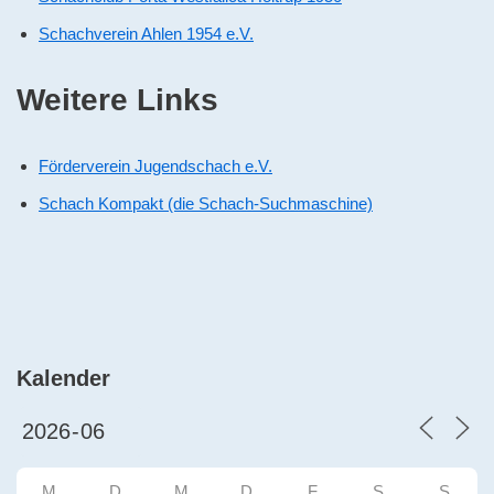
Schachverein Ahlen 1954 e.V.
Weitere Links
Förderverein Jugendschach e.V.
Schach Kompakt (die Schach-Suchmaschine)
Kalender
M
D
M
D
F
S
S