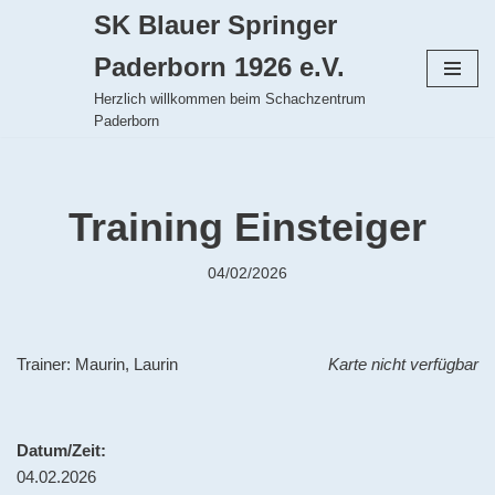
SK Blauer Springer
Zum
Paderborn 1926 e.V.
Inhalt
Herzlich willkommen beim Schachzentrum
springen
Paderborn
Training Einsteiger
04/02/2026
Trainer: Maurin, Laurin
Karte nicht verfügbar
Datum/Zeit:
04.02.2026