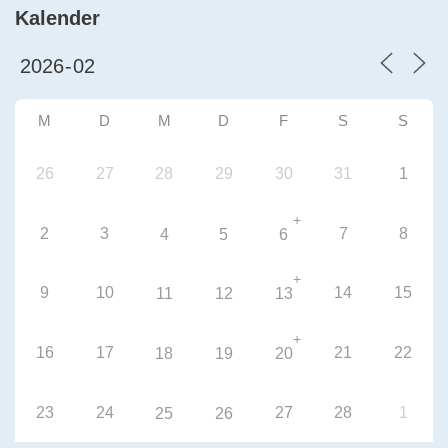
Kalender
M
D
M
D
F
S
S
26
27
28
29
30
31
1
+
2
3
7
8
4
5
6
+
9
10
14
15
11
12
13
+
16
17
21
22
18
19
20
23
24
27
28
1
25
26