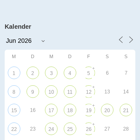
Kalender
M
D
M
D
F
S
S
+
6
7
1
2
3
4
5
+
13
14
8
9
10
11
12
+
16
15
17
18
19
20
21
+
23
27
28
22
24
25
26