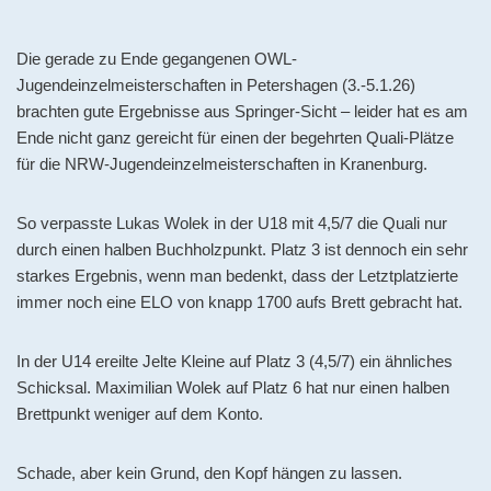
Die gerade zu Ende gegangenen OWL-
Jugendeinzelmeisterschaften in Petershagen (3.-5.1.26)
brachten gute Ergebnisse aus Springer-Sicht – leider hat es am
Ende nicht ganz gereicht für einen der begehrten Quali-Plätze
für die NRW-Jugendeinzelmeisterschaften in Kranenburg.
So verpasste Lukas Wolek in der U18 mit 4,5/7 die Quali nur
durch einen halben Buchholzpunkt. Platz 3 ist dennoch ein sehr
starkes Ergebnis, wenn man bedenkt, dass der Letztplatzierte
immer noch eine ELO von knapp 1700 aufs Brett gebracht hat.
In der U14 ereilte Jelte Kleine auf Platz 3 (4,5/7) ein ähnliches
Schicksal. Maximilian Wolek auf Platz 6 hat nur einen halben
Brettpunkt weniger auf dem Konto.
Schade, aber kein Grund, den Kopf hängen zu lassen.