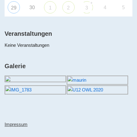
+
30
4
5
29
1
2
3
Veranstaltungen
Keine Veranstaltungen
Galerie
Impressum