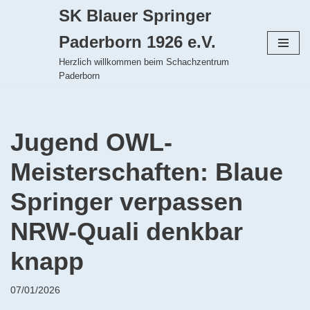
SK Blauer Springer
Zum
Paderborn 1926 e.V.
Inhalt
Herzlich willkommen beim Schachzentrum
springen
Paderborn
Jugend OWL-
Meisterschaften: Blaue
Springer verpassen
NRW-Quali denkbar
knapp
07/01/2026