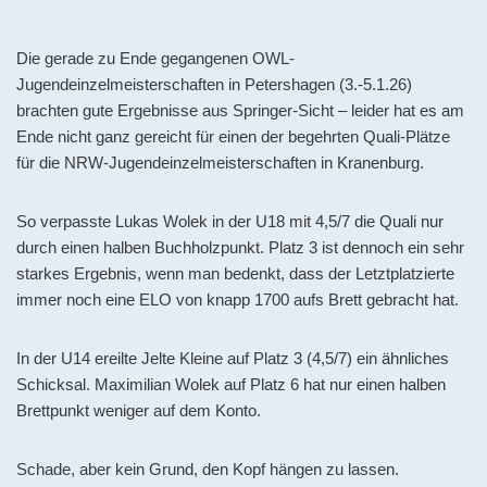
Die gerade zu Ende gegangenen OWL-
Jugendeinzelmeisterschaften in Petershagen (3.-5.1.26)
brachten gute Ergebnisse aus Springer-Sicht – leider hat es am
Ende nicht ganz gereicht für einen der begehrten Quali-Plätze
für die NRW-Jugendeinzelmeisterschaften in Kranenburg.
So verpasste Lukas Wolek in der U18 mit 4,5/7 die Quali nur
durch einen halben Buchholzpunkt. Platz 3 ist dennoch ein sehr
starkes Ergebnis, wenn man bedenkt, dass der Letztplatzierte
immer noch eine ELO von knapp 1700 aufs Brett gebracht hat.
In der U14 ereilte Jelte Kleine auf Platz 3 (4,5/7) ein ähnliches
Schicksal. Maximilian Wolek auf Platz 6 hat nur einen halben
Brettpunkt weniger auf dem Konto.
Schade, aber kein Grund, den Kopf hängen zu lassen.