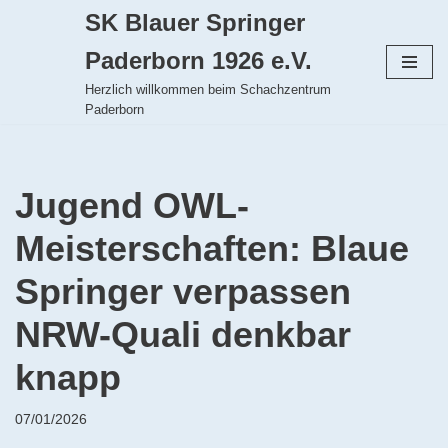
SK Blauer Springer
Zum
Paderborn 1926 e.V.
Inhalt
Herzlich willkommen beim Schachzentrum
springen
Paderborn
Jugend OWL-
Meisterschaften: Blaue
Springer verpassen
NRW-Quali denkbar
knapp
07/01/2026