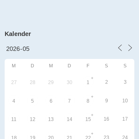
Kalender
M
D
M
D
F
S
S
+
2
3
27
28
29
30
1
+
9
10
4
5
6
7
8
+
16
17
11
12
13
14
15
+
23
24
18
19
20
21
22